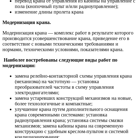
перевод крана от управления из кабины на управление с
пола (кнопочный пульт и/или радиоуправление);
изменение длины пролета крана
Модернизация крана.
Модернизация крана — комплекс работ в результате которого
производится усовершенствование крана, приведение его в
соответствие с новыми техническими требованиями и
нормами, техническими условиями, показателями крана.
Наиболее востребованы следующие виды работ по
модернизации:
замена релейно-контакторной схемы управления крана
(механизма) на частотную — установка
преобразователей частоты в схему управления
электродвигателями;
замена устаревших конструкций механизмов на новые,
более технологичные и компактные;
улучшение крана путем дополнительного оснащения
крана современными системами: установка
радиоуправления крана; установка системы смазки
механизмов; замена кабины крана на современную
конструкцию с удобным креслом-пультом и системой
кондиционирования;