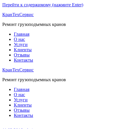
Перейти к содержимому (нажмите Enter)
КранТехСервис
Ремонт грузоподъемных кранов
Главная
О нас
Услуги
Клиенты
Отзывы
Контакты
КранТехСервис
Ремонт грузоподъемных кранов
Главная
О нас
Услуги
Клиенты
Отзывы
Контакты