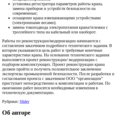
установка регистратора параметров работы крана,
замена приборов и устройств безопасности на
современные;
оснащение крана взвешивающими устройствами
(электронными весами);
замена токоподвода электропитания крана/тележки с
троллейного типа на кабельный или наоборот.
Работы по реконструкции/модернизации начинаются с
составления заказчиком подробного технического задания. В
котором указываются цель работ и требуемые конечные
характеристики крана. На основании технического задания
выполняется проект реконструкции/ модернизации с
подбором комплектующих. Проект реконструкции крана
должен пройти и получить положительное заключение
экспертизы промышленной безопасности. После разработки и
согласования проекта с заказчиком ООО “организации”
приступает непосредственно к комплектации и работам. По
окончанию работ вносятся необходимые изменения в
техническую документацию.
Рубрики:
Slider
Об авторе