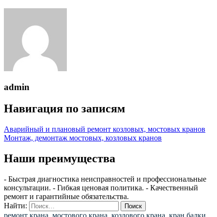
admin
Навигация по записям
Аварийный и плановый ремонт козловых, мостовых кранов
Монтаж, демонтаж мостовых, козловых кранов
Наши преимущества
- Быстрая диагностика неисправностей и профессиональные
консультации. - Гибкая ценовая политика. - Качественный
ремонт и гарантийные обязательства.
Найти:
ремонт крана, мостового крана, козлового крана, кран балки,