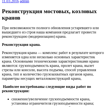
11.03.2016
admin
Реконструкция мостовых, козловых
кранов
При невозможности полного обновления устаревшего или
вышедшего из строя наша компания предлагает провести
реконструкцию (модернизацию) крана.
Реконструкция крана.
Реконструкция крана — комплекс работ в результате которого
изменяется одна или несколько основных характеристик
крана. Основными техническими характеристиками крана
являются: грузоподъемность крана, пролет крана, вылет
стрелы или консоли, высота подъема, способ управления
крана, тип и количество грузозахватных органов крана,
параметры несущих металлоконструкций крана,
Наиболее востребованы следующие виды работ по
реконструкции:
снижение/увеличение грузоподъемности крана,
установка ограничителя грузоподъемности крана;