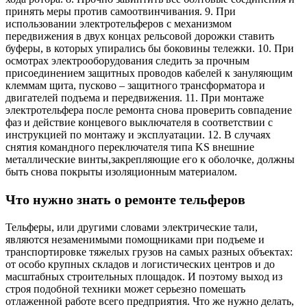
принять меры против самоотвинчивания. 9. При
использовании электротельферов с механизмом
передвижения в двух концах рельсовой дорожки ставить
буферы, в которых упирались бы боковины тележки. 10. При
осмотрах электрооборудования следить за прочным
присоединением защитных проводов кабелей к зануляющим
клеммам щита, пусково – защитного трансформатора и
двигателей подъема и передвижения. 11. При монтаже
электротельфера после ремонта снова проверить совпадение
фаз и действие концевого выключателя в соответствии с
инструкцией по монтажу и эксплуатации. 12. В случаях
снятия командного переключателя типа KS внешние
металлические винты,закрепляющие его к оболочке, должны
быть снова покрыты изоляционным материалом.
Что нужно знать о ремонте тельферов
Тельферы, или другими словами электрические тали,
являются незаменимыми помощниками при подъеме и
транспортировке тяжелых грузов на самых разных объектах:
от особо крупных складов и логистических центров и до
масштабных строительных площадок. И поэтому выход из
строя подобной техники может серьезно помешать
отлаженной работе всего предприятия. Что же нужно делать,