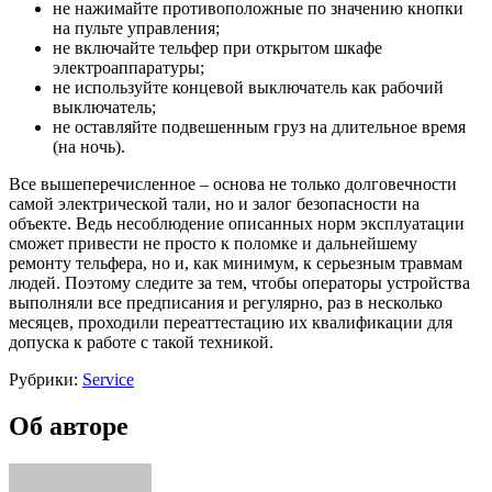
не нажимайте противоположные по значению кнопки
на пульте управления;
не включайте тельфер при открытом шкафе
электроаппаратуры;
не используйте концевой выключатель как рабочий
выключатель;
не оставляйте подвешенным груз на длительное время
(на ночь).
Все вышеперечисленное – основа не только долговечности
самой электрической тали, но и залог безопасности на
объекте. Ведь несоблюдение описанных норм эксплуатации
сможет привести не просто к поломке и дальнейшему
ремонту тельфера, но и, как минимум, к серьезным травмам
людей. Поэтому следите за тем, чтобы операторы устройства
выполняли все предписания и регулярно, раз в несколько
месяцев, проходили переаттестацию их квалификации для
допуска к работе с такой техникой.
Рубрики:
Service
Об авторе