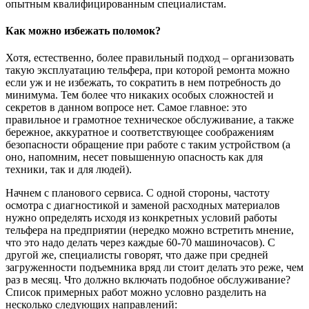
опытным квалифицированным специалистам.
Как можно избежать поломок?
Хотя, естественно, более правильный подход – организовать
такую эксплуатацию тельфера, при которой ремонта можно
если уж и не избежать, то сократить в нем потребность до
минимума. Тем более что никаких особых сложностей и
секретов в данном вопросе нет. Самое главное: это
правильное и грамотное техническое обслуживание, а также
бережное, аккуратное и соответствующее соображениям
безопасности обращение при работе с таким устройством (а
оно, напомним, несет повышенную опасность как для
техники, так и для людей).
Начнем с планового сервиса. С одной стороны, частоту
осмотра с диагностикой и заменой расходных материалов
нужно определять исходя из конкретных условий работы
тельфера на предприятии (нередко можно встретить мнение,
что это надо делать через каждые 60-70 машиночасов). С
другой же, специалисты говорят, что даже при средней
загруженности подъемника вряд ли стоит делать это реже, чем
раз в месяц. Что должно включать подобное обслуживание?
Список примерных работ можно условно разделить на
несколько следующих направлений: