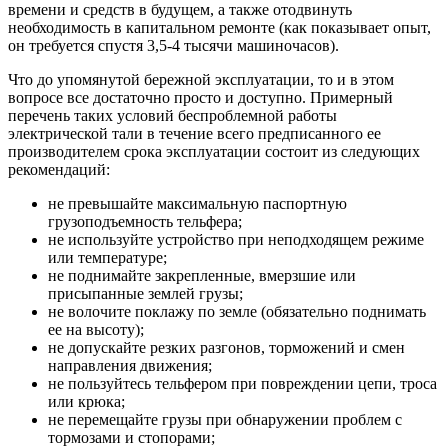
времени и средств в будущем, а также отодвинуть
необходимость в капитальном ремонте (как показывает опыт,
он требуется спустя 3,5-4 тысячи машиночасов).
Что до упомянутой бережной эксплуатации, то и в этом
вопросе все достаточно просто и доступно. Примерный
перечень таких условий беспроблемной работы
электрической тали в течение всего предписанного ее
производителем срока эксплуатации состоит из следующих
рекомендаций:
не превышайте максимальную паспортную
грузоподъемность тельфера;
не используйте устройство при неподходящем режиме
или температуре;
не поднимайте закрепленные, вмерзшие или
присыпанные землей грузы;
не волочите поклажу по земле (обязательно поднимать
ее на высоту);
не допускайте резких разгонов, торможений и смен
направления движения;
не пользуйтесь тельфером при повреждении цепи, троса
или крюка;
не перемещайте грузы при обнаружении проблем с
тормозами и стопорами;