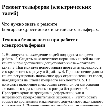
Ремонт тельферов (электрических
талей)
Что нужно знать о ремонте
болгарских,российских и китайских тельферах.
Техника безопасности при работе с
электротельферами
1. Не допускать нахождение людей под грузом во время
работы. 2. Следить за количеством порванных нитей на шаг
каната и при достижении допустимого числа – браковать
канат. 3. При монтаже нового каната проверить надеждность
его крепления к корпусу и барабану. 4. При изменении длины
каната регулировать положение двух ограничительных колец,
находящихся на штанге концевого выключателя. 5. Не
допускать включение электродвигателя при регулировании
аксиального хода конического ротора без решетки. 6.
Проверить крюк на трещины и деформации, как и
исправность предохранительной защелки. 7. Регулировать
тормоз до достижения максимально допустимого аксиального
хода ротора. 8. Прочно завинтить все болтовые соединения и