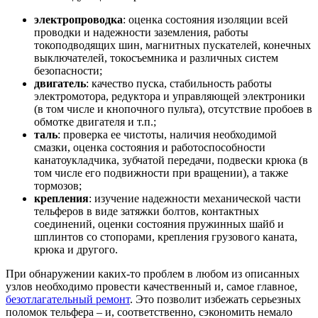
электропроводка
: оценка состояния изоляции всей
проводки и надежности заземления, работы
токоподводящих шин, магнитных пускателей, конечных
выключателей, токосъемника и различных систем
безопасности;
двигатель
: качество пуска, стабильность работы
электромотора, редуктора и управляющей электроники
(в том числе и кнопочного пульта), отсутствие пробоев в
обмотке двигателя и т.п.;
таль
: проверка ее чистоты, наличия необходимой
смазки, оценка состояния и работоспособности
канатоукладчика, зубчатой передачи, подвески крюка (в
том числе его подвижности при вращении), а также
тормозов;
крепления
: изучение надежности механической части
тельферов в виде затяжки болтов, контактных
соединений, оценки состояния пружинных шайб и
шплинтов со стопорами, крепления грузового каната,
крюка и другого.
При обнаружении каких-то проблем в любом из описанных
узлов необходимо провести качественный и, самое главное,
безотлагательный ремонт
. Это позволит избежать серьезных
поломок тельфера – и, соответственно, сэкономить немало