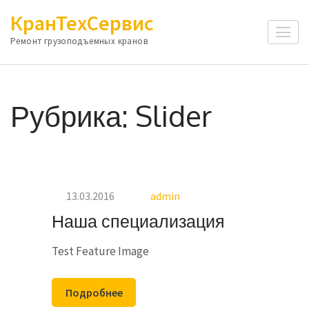
Перейти
КранТехСервис
к
Ремонт грузоподъемных кранов
содержимому
(нажмите
Enter)
Рубрика:
Slider
13.03.2016
admin
Наша специализация
Test Feature Image
Подробнее