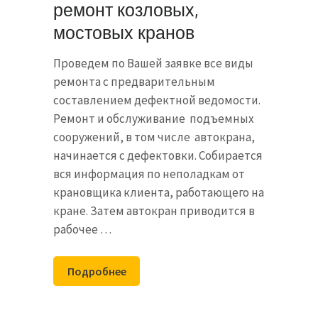
ремонт козловых,
мостовых кранов
Проведем по Вашей заявке все виды
ремонта с предварительным
составлением дефектной ведомости.
Ремонт и обслуживание подъемных
сооружений, в том числе автокрана,
начинается с дефектовки. Собирается
вся информация по неполадкам от
крановщика клиента, работающего на
кране. Затем автокран приводится в
рабочее …
Подробнее