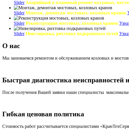
Slider
Аварийный и плановый ремонт козловых, мост
Slider
Монтаж, демонтаж мостовых, козловых кранов
Slider
Реконструкция мостовых, козловых кранов
Узна
Slider
Нивелировка, рихтовка подкрановых путей
Узна
О нас
Мы занимаемся ремонтом и обслуживанием козловых и мостовых 
Быстрая диагностика неисправностей 
После получения Вашей заявки наши специалисты максимально
Гибкая ценовая политика
Стоимость работ рассчитывается специалистами «КранТехСерв