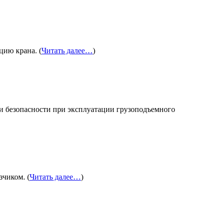
цию крана. (
Читать далее…
)
ти безопасности при эксплуатации грузоподъемного
зчиком. (
Читать далее…
)