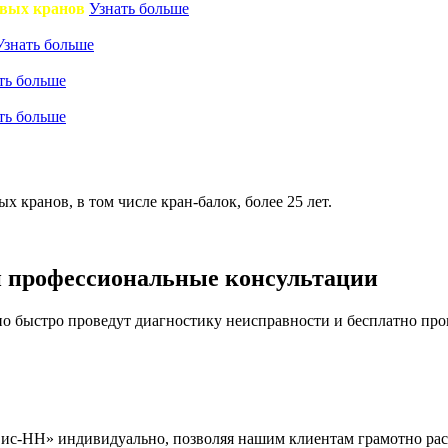
овых кранов
Узнать больше
Узнать больше
ть больше
ть больше
кранов, в том числе кран-балок, более 25 лет.
и профессиональные консультации
 быстро проведут диагностику неисправности и бесплатно про
ис-НН» индивидуально, позволяя нашим клиентам грамотно рас