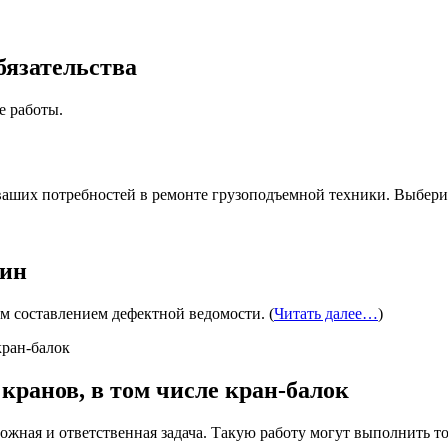
бязательства
е работы.
аших потребностей в ремонте грузоподъемной техники. Выберит
шин
м составлением дефектной ведомости. (
Читать далее…
)
кранов, в том числе кран-балок
ложная и ответственная задача. Такую работу могут выполнить т