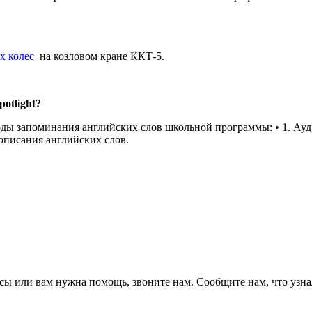
х колес
на козловом кране ККТ-5.
otlight?
ды запоминания английских слов школьной программы: • 1. Ауди
вописания английских слов.
сы или вам нужна помощь, звоните нам. Сообщите нам, что узнали