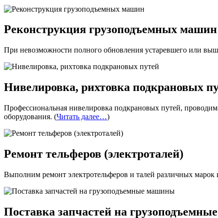
Реконструкция грузоподъемных машин
При невозможности полного обновления устаревшего или выше
Нивелировка, рихтовка подкрановых п
Профессиональная нивелировка подкрановых путей, проводимая
оборудования. (
Читать далее…
)
Ремонт тельферов (электроталей)
Выполним ремонт электротельферов и талей различных марок и 
Поставка запчастей на грузоподъемны