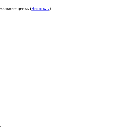
мальные цены. (
Читать…
)
.