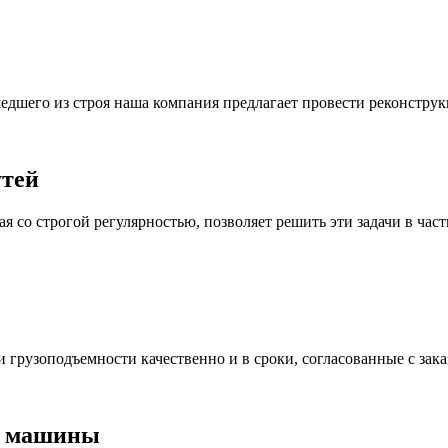
дшего из строя наша компания предлагает провести реконструк
утей
 со строгой регулярностью, позволяет решить эти задачи в час
грузоподъемности качественно и в сроки, согласованные с зака
е машины