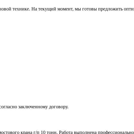
ановой технике. На текущий момент, мы готовы предложить опти
гласно заключенному договору.
стового крана г/п 10 тонн. Работа выполнена профессионально